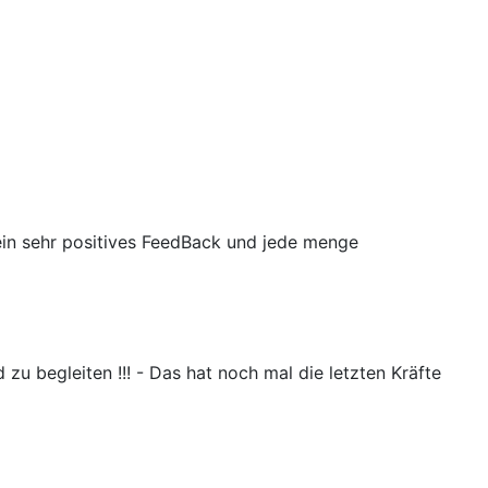
n ein sehr positives FeedBack und jede menge
u begleiten !!! - Das hat noch mal die letzten Kräfte