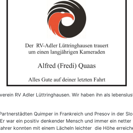
verein RV Adler Lüttringhausen. Wir haben ihn als lebenslust
Partnerstädten Quimper in Frankreich und Presov in der Slo
Er war ein positiv denkender Mensch und immer ein netter 
ahrer konnten mit einem Lächeln leichter die Höhe erreiche