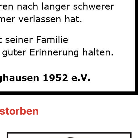
estorben