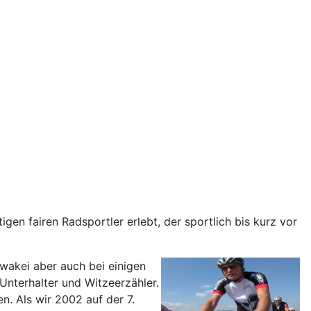
igen fairen Radsportler erlebt, der sportlich bis kurz vor
wakei aber auch bei einigen
Unterhalter und Witzeerzähler.
n. Als wir 2002 auf der 7.