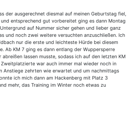
ss der ausgerechnet diesmal auf meinen Geburtstag fiel,
en und entsprechend gut vorbereitet ging es dann Montag
m Untergrund auf Nummer sicher gehen und lieber ganz
as und noch zwei weitere versuchten anzuschließen. Ich
ldbach nur die erste und leichteste Hürde bei diesem
de. Ab KM 7 ging es dann entlang der Wuppersperre
 abreißen lassen musste, sodass ich auf den letzten KM
 Zweitplatzierte war auch immer mal wieder noch in
zten Anstiege zehrten wie erwartet und um nachmittags
onnte ich mich dann am Hackenberg mit Platz 3
rund mehr, das Training im Winter noch etwas zu