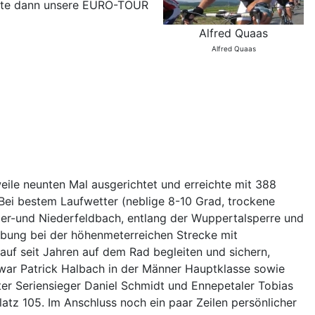
aufte dann unsere EURO-TOUR
Alfred Quaas
Alfred Quaas
le neunten Mal ausgerichtet und erreichte mit 388
Bei bestem Laufwetter (neblige 8-10 Grad, trockene
ber-und Niederfeldbach, entlang der Wuppertalsperre und
bung bei der höhenmeterreichen Strecke mit
auf seit Jahren auf dem Rad begleiten und sichern,
 war Patrick Halbach in der Männer Hauptklasse sowie
nter Seriensieger Daniel Schmidt und Ennepetaler Tobias
latz 105. Im Anschluss noch ein paar Zeilen persönlicher