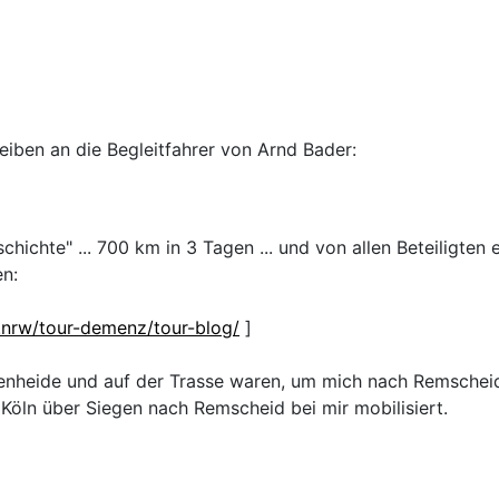
eiben an die Begleitfahrer von Arnd Bader:
schichte" ... 700 km in 3 Tagen ... und von allen Beteiligte
en:
.nrw/tour-demenz/tour-blog/
]
enheide und auf der Trasse waren, um mich nach Remscheid z
Köln über Siegen nach Remscheid bei mir mobilisiert.