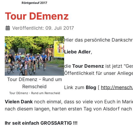
Röntgenlauf 2017
Tour DEmenz
Details
Veröffentlicht: 09. Juli 2017
Hier das persönliche Dankschr
Liebe Adler
,
die
Tour Demenz
ist jetzt "Ge
Öffentlichkeit für unser Anlieg
Tour DEmenz - Rund um
Remscheid
Link zum
Blog
[
http://mensch
Tour DEmenz - Rund um Remscheid
Vielen Dank
noch einmal, dass so viele von Euch in Mari
nach diesem langen, harten ersten Tag von Alsdorf nach 
Ihr seit einfach GROSSARTIG !!!