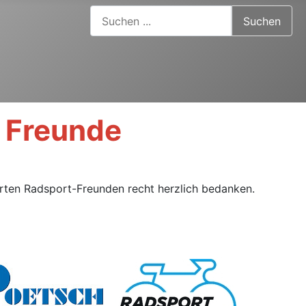
Suchen ...
Suchen
d Freunde
erten Radsport-Freunden recht herzlich bedanken.