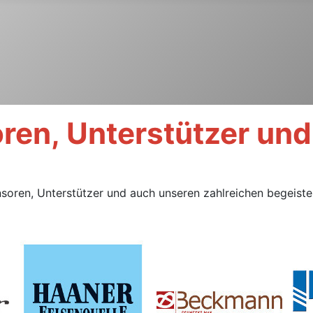
ren, Unterstützer un
onsoren, Unterstützer und auch unseren zahlreichen begeist