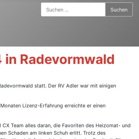
Suchen ...
Suchen
4 in Radevormwald
adevormwald statt. Der RV Adler war mit einigen
Monaten Lizenz-Erfahrung erreichte er einen
 CX Team alles daran, die Favoriten des Heizomat- und
en Schaden am linken Schuh erlitt. Trotz des