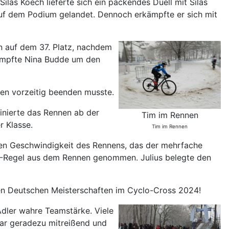
ilas Koech lieferte sich ein packendes Duell mit Silas
auf dem Podium gelandet. Dennoch erkämpfte er sich mit
n auf dem 37. Platz, nachdem
kämpfte Nina Budde um den
en vorzeitig beenden musste.
inierte das Rennen ab der
Tim im Rennen
r Klasse.
Tim im Rennen
emen Geschwindigkeit des Rennens, das der mehrfache
%-Regel aus dem Rennen genommen. Julius belegte den
den Deutschen Meisterschaften im Cyclo-Cross 2024!
Adler wahre Teamstärke. Viele
war geradezu mitreißend und