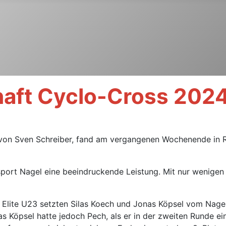
aft Cyclo-Cross 202
 von Sven Schreiber, fand am vergangenen Wochenende in R
port Nagel eine beeindruckende Leistung. Mit nur wenigen 
Elite U23 setzten Silas Koech und Jonas Köpsel vom Nagel
 Köpsel hatte jedoch Pech, als er in der zweiten Runde ein