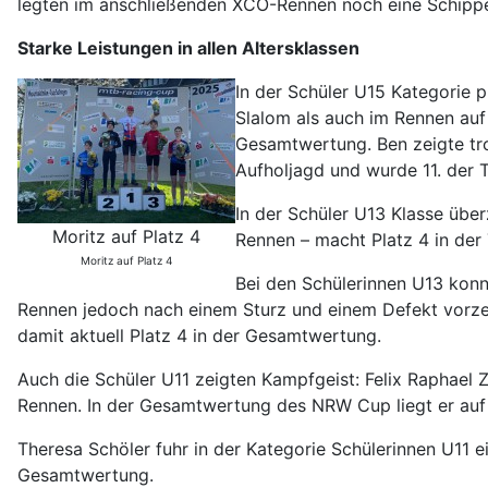
legten im anschließenden XCO-Rennen noch eine Schippe
Starke Leistungen in allen Altersklassen
In der Schüler U15 Kategorie p
Slalom als auch im Rennen auf
Gesamtwertung. Ben zeigte tro
Aufholjagd und wurde 11. der 
In der Schüler U13 Klasse über
Moritz auf Platz 4
Rennen – macht Platz 4 in der
Moritz auf Platz 4
Bei den Schülerinnen U13 konnt
Rennen jedoch nach einem Sturz und einem Defekt vorzei
damit aktuell Platz 4 in der Gesamtwertung.
Auch die Schüler U11 zeigten Kampfgeist: Felix Raphael 
Rennen. In der Gesamtwertung des NRW Cup liegt er auf 
Theresa Schöler fuhr in der Kategorie Schülerinnen U11 
Gesamtwertung.