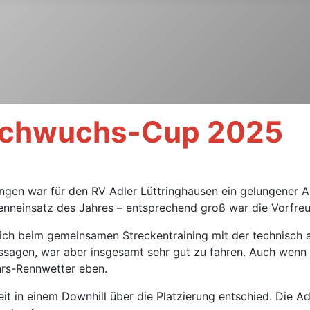
Nachwuchs-Cup 2025
en war für den RV Adler Lüttringhausen ein gelungener Au
Renneinsatz des Jahres – entsprechend groß war die Vorfre
sich beim gemeinsamen Streckentraining mit der technisch 
ssagen, war aber insgesamt sehr gut zu fahren. Auch wenn 
ahrs-Rennwetter eben.
it in einem Downhill über die Platzierung entschied. Die Adl