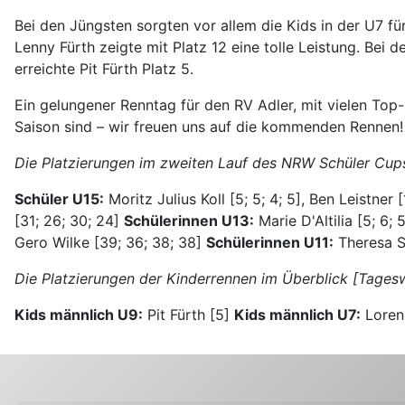
Bei den Jüngsten sorgten vor allem die Kids in der U7 f
Lenny Fürth zeigte mit Platz 12 eine tolle Leistung. Be
erreichte Pit Fürth Platz 5.
Ein gelungener Renntag für den RV Adler, mit vielen Top-
Saison sind – wir freuen uns auf die kommenden Rennen!
Die Platzierungen im zweiten Lauf des NRW Schüler Cu
Schüler U15:
Moritz Julius Koll [5; 5; 4; 5], Ben Leistner [1
[31; 26; 30; 24]
Schülerinnen U13:
Marie D'Altilia [5; 6; 
Gero Wilke [39; 36; 38; 38]
Schülerinnen U11:
Theresa Sc
Die Platzierungen der Kinderrennen im Überblick [Tages
Kids männlich U9:
Pit Fürth [5]
Kids männlich U7:
Lorenz