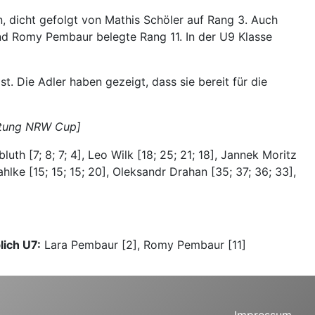
, dicht gefolgt von Mathis Schöler auf Rang 3. Auch
 und Romy Pembaur belegte Rang 11. In der U9 Klasse
. Die Adler haben gezeigt, dass sie bereit für die
rtung NRW Cup]
bluth [7; 8; 7; 4], Leo Wilk [18; 25; 21; 18], Jannek Moritz
ahlke [15; 15; 15; 20], Oleksandr Drahan [35; 37; 36; 33],
lich U7:
Lara Pembaur [2], Romy Pembaur [11]