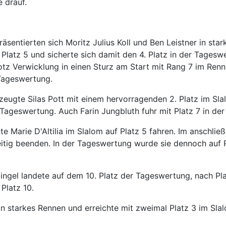
 drauf.
räsentierten sich Moritz Julius Koll und Ben Leistner in sta
 Platz 5 und sicherte sich damit den 4. Platz in der Tages
tz Verwicklung in einen Sturz am Start mit Rang 7 im Renn
Tageswertung.
zeugte Silas Pott mit einem hervorragenden 2. Platz im Sla
 Tageswertung. Auch Farin Jungbluth fuhr mit Platz 7 in de
e Marie D'Altilia im Slalom auf Platz 5 fahren. Im anschli
tig beenden. In der Tageswertung wurde sie dennoch auf P
Zingel landete auf dem 10. Platz der Tageswertung, nach Pl
Platz 10.
ein starkes Rennen und erreichte mit zweimal Platz 3 im Sl