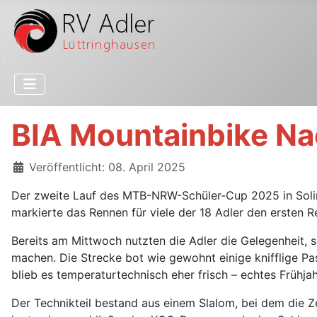
BIA Mountainbike 
Details
Veröffentlicht: 08. April 2025
Der zweite Lauf des MTB-NRW-Schüler-Cup 2025 in Soling
markierte das Rennen für viele der 18 Adler den ersten 
Bereits am Mittwoch nutzten die Adler die Gelegenheit, 
machen. Die Strecke bot wie gewohnt einige knifflige Pa
blieb es temperaturtechnisch eher frisch – echtes Frühj
Der Technikteil bestand aus einem Slalom, bei dem die Ze