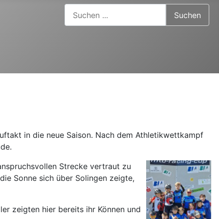
Suchen ...
Suchen
ftakt in die neue Saison. Nach dem Athletikwettkampf
ude.
anspruchsvollen Strecke vertraut zu
die Sonne sich über Solingen zeigte,
er zeigten hier bereits ihr Können und