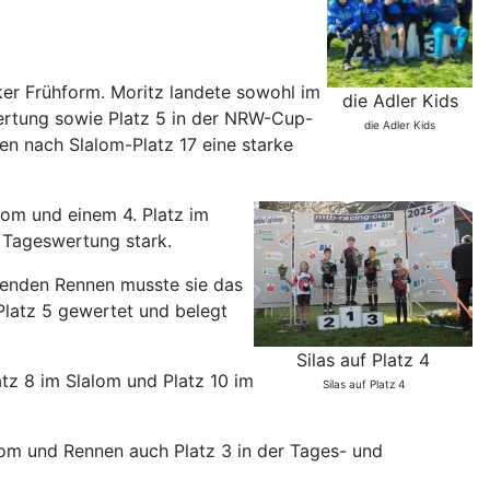
rker Frühform. Moritz landete sowohl im
die Adler Kids
wertung sowie Platz 5 in der NRW-Cup-
die Adler Kids
en nach Slalom-Platz 17 eine starke
lom und einem 4. Platz im
r Tageswertung stark.
eßenden Rennen musste sie das
latz 5 gewertet und belegt
Silas auf Platz 4
atz 8 im Slalom und Platz 10 im
Silas auf Platz 4
alom und Rennen auch Platz 3 in der Tages- und