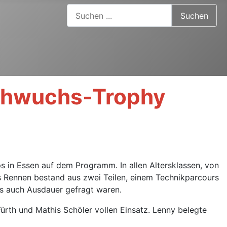
Suchen ...
Suchen
achwuchs-Trophy
 in Essen auf dem Programm. In allen Altersklassen, von
s Rennen bestand aus zwei Teilen, einem Technikparcours
ls auch Ausdauer gefragt waren.
ürth und Mathis Schöler vollen Einsatz. Lenny belegte