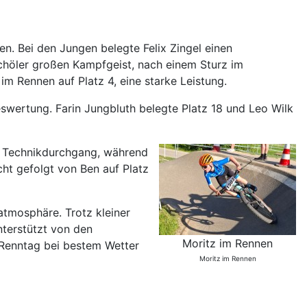
n. Bei den Jungen belegte Felix Zingel einen
chöler großen Kampfgeist, nach einem Sturz im
 im Rennen auf Platz 4, eine starke Leistung.
swertung. Farin Jungbluth belegte Platz 18 und Leo Wilk
en Technikdurchgang, während
ht gefolgt von Ben auf Platz
tmosphäre. Trotz kleiner
nterstützt von den
Moritz im Rennen
 Renntag bei bestem Wetter
Moritz im Rennen