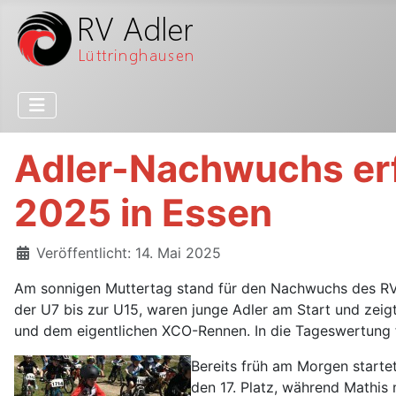
Adler-Nachwuchs er
2025 in Essen
Details
Veröffentlicht: 14. Mai 2025
Am sonnigen Muttertag stand für den Nachwuchs des RV A
der U7 bis zur U15, waren junge Adler am Start und zei
und dem eigentlichen XCO-Rennen. In die Tageswertung f
Bereits früh am Morgen startet
den 17. Platz, während Mathis m