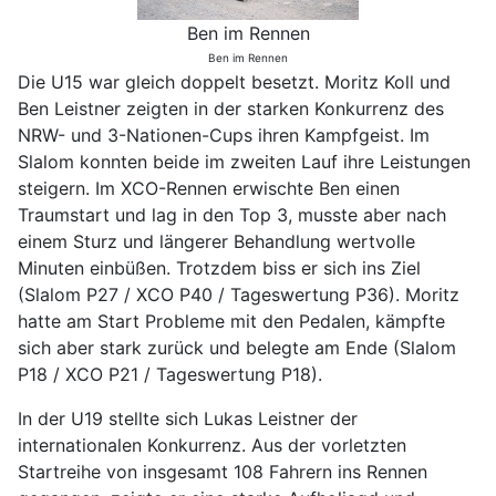
Ben im Rennen
Ben im Rennen
Die U15 war gleich doppelt besetzt. Moritz Koll und
Ben Leistner zeigten in der starken Konkurrenz des
NRW- und 3-Nationen-Cups ihren Kampfgeist. Im
Slalom konnten beide im zweiten Lauf ihre Leistungen
steigern. Im XCO-Rennen erwischte Ben einen
Traumstart und lag in den Top 3, musste aber nach
einem Sturz und längerer Behandlung wertvolle
Minuten einbüßen. Trotzdem biss er sich ins Ziel
(Slalom P27 / XCO P40 / Tageswertung P36). Moritz
hatte am Start Probleme mit den Pedalen, kämpfte
sich aber stark zurück und belegte am Ende (Slalom
P18 / XCO P21 / Tageswertung P18).
In der U19 stellte sich Lukas Leistner der
internationalen Konkurrenz. Aus der vorletzten
Startreihe von insgesamt 108 Fahrern ins Rennen