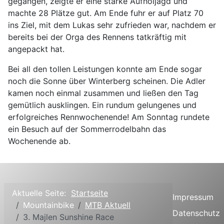
gegangen, zeigte er eine starke Aufholjagd und
machte 28 Plätze gut. Am Ende fuhr er auf Platz 70
ins Ziel, mit dem Lukas sehr zufrieden war, nachdem er
bereits bei der Orga des Rennens tatkräftig mit
angepackt hat.
Bei all den tollen Leistungen konnte am Ende sogar
noch die Sonne über Winterberg scheinen. Die Adler
kamen noch einmal zusammen und ließen den Tag
gemütlich ausklingen. Ein rundum gelungenes und
erfolgreiches Rennwochenende! Am Sonntag rundete
ein Besuch auf der Sommerrodelbahn das
Wochenende ab.
Aktuelle Seite:
Startseite
Impressum
Mountainbike
MTB Aktuell
Datenschutz
3. Majlen Sunshine Race