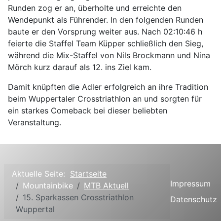
Runden zog er an, überholte und erreichte den
Wendepunkt als Führender. In den folgenden Runden
baute er den Vorsprung weiter aus. Nach 02:10:46 h
feierte die Staffel Team Küpper schließlich den Sieg,
während die Mix-Staffel von Nils Brockmann und Nina
Mörch kurz darauf als 12. ins Ziel kam.
Damit knüpften die Adler erfolgreich an ihre Tradition
beim Wuppertaler Crosstriathlon an und sorgten für
ein starkes Comeback bei dieser beliebten
Veranstaltung.
Aktuelle Seite:
Startseite
Impressum
Mountainbike
MTB Aktuell
15. Sparkassen Crosstriathlon
Datenschutz
Wuppertal