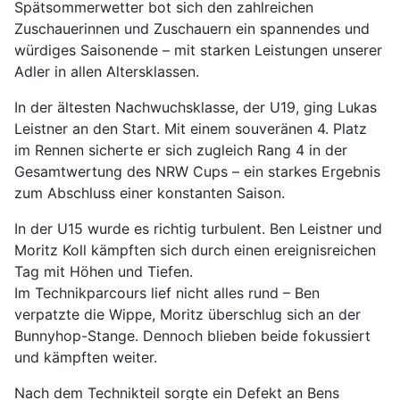
Spätsommerwetter bot sich den zahlreichen
Zuschauerinnen und Zuschauern ein spannendes und
würdiges Saisonende – mit starken Leistungen unserer
Adler in allen Altersklassen.
In der ältesten Nachwuchsklasse, der U19, ging Lukas
Leistner an den Start. Mit einem souveränen 4. Platz
im Rennen sicherte er sich zugleich Rang 4 in der
Gesamtwertung des NRW Cups – ein starkes Ergebnis
zum Abschluss einer konstanten Saison.
In der U15 wurde es richtig turbulent. Ben Leistner und
Moritz Koll kämpften sich durch einen ereignisreichen
Tag mit Höhen und Tiefen.
Im Technikparcours lief nicht alles rund – Ben
verpatzte die Wippe, Moritz überschlug sich an der
Bunnyhop-Stange. Dennoch blieben beide fokussiert
und kämpften weiter.
Nach dem Technikteil sorgte ein Defekt an Bens