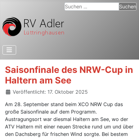
Suchen ...
Suchen
Saisonfinale des NRW-Cup in
Haltern am See
Details
Veröffentlicht: 17. Oktober 2025
Am 28. September stand beim XCO NRW Cup das
große Saisonfinale auf dem Programm.
Austragungsort war diesmal Haltern am See, wo der
ATV Haltern mit einer neuen Strecke rund um und über
den Dachsberg für frischen Wind sorgte. Bei bestem