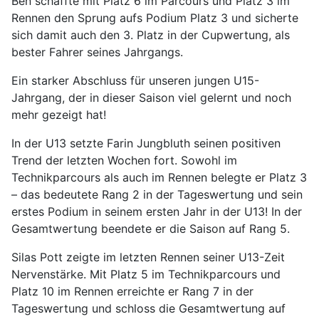
Ben schaffte mit Platz 6 im Parcours und Platz 3 im
Rennen den Sprung aufs Podium Platz 3 und sicherte
sich damit auch den 3. Platz in der Cupwertung, als
bester Fahrer seines Jahrgangs.
Ein starker Abschluss für unseren jungen U15-
Jahrgang, der in dieser Saison viel gelernt und noch
mehr gezeigt hat!
In der U13 setzte Farin Jungbluth seinen positiven
Trend der letzten Wochen fort. Sowohl im
Technikparcours als auch im Rennen belegte er Platz 3
– das bedeutete Rang 2 in der Tageswertung und sein
erstes Podium in seinem ersten Jahr in der U13! In der
Gesamtwertung beendete er die Saison auf Rang 5.
Silas Pott zeigte im letzten Rennen seiner U13-Zeit
Nervenstärke. Mit Platz 5 im Technikparcours und
Platz 10 im Rennen erreichte er Rang 7 in der
Tageswertung und schloss die Gesamtwertung auf