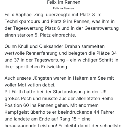
Felix im Rennen
Felix im Rennen
Felix Raphael Zingl überzeugte mit Platz 8 im
Technikparcours und Platz 9 im Rennen, was ihm in
der Tageswertung Platz 6 und in der Gesamtwertung
einen starken 5. Platz einbrachte.
Quinn Knull und Oleksander Drahan sammelten
wertvolle Rennerfahrung und belegten die Plätze 34
und 37 in der Tageswertung – ein wichtiger Schritt in
ihrer sportlichen Entwicklung.
Auch unsere Jüngsten waren in Haltern am See mit
voller Motivation dabei.
Pit Fürth hatte bei der Startauslosung in der U9
großes Pech und musste aus der allerletzten Reihe
Position 60 ins Rennen gehen. Mit enormem
Kampfgeist überholte er beeindruckende 44 Fahrer
und landete am Ende auf Rang 15 – eine
herausragende Leistung! Er bleibt damit der schnellste