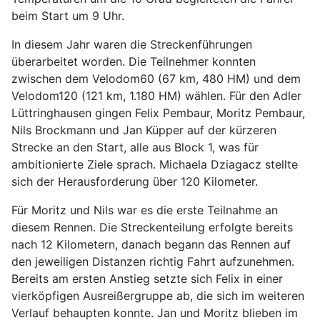
beim Start um 9 Uhr.
In diesem Jahr waren die Streckenführungen
überarbeitet worden. Die Teilnehmer konnten
zwischen dem Velodom60 (67 km, 480 HM) und dem
Velodom120 (121 km, 1.180 HM) wählen. Für den Adler
Lüttringhausen gingen Felix Pembaur, Moritz Pembaur,
Nils Brockmann und Jan Küpper auf der kürzeren
Strecke an den Start, alle aus Block 1, was für
ambitionierte Ziele sprach. Michaela Dziagacz stellte
sich der Herausforderung über 120 Kilometer.
Für Moritz und Nils war es die erste Teilnahme an
diesem Rennen. Die Streckenteilung erfolgte bereits
nach 12 Kilometern, danach begann das Rennen auf
den jeweiligen Distanzen richtig Fahrt aufzunehmen.
Bereits am ersten Anstieg setzte sich Felix in einer
vierköpfigen Ausreißergruppe ab, die sich im weiteren
Verlauf behaupten konnte. Jan und Moritz blieben im