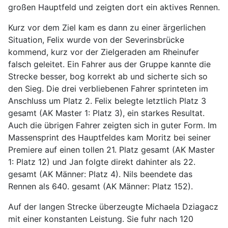
großen Hauptfeld und zeigten dort ein aktives Rennen.
Kurz vor dem Ziel kam es dann zu einer ärgerlichen
Situation, Felix wurde von der Severinsbrücke
kommend, kurz vor der Zielgeraden am Rheinufer
falsch geleitet. Ein Fahrer aus der Gruppe kannte die
Strecke besser, bog korrekt ab und sicherte sich so
den Sieg. Die drei verbliebenen Fahrer sprinteten im
Anschluss um Platz 2. Felix belegte letztlich Platz 3
gesamt (AK Master 1: Platz 3), ein starkes Resultat.
Auch die übrigen Fahrer zeigten sich in guter Form. Im
Massensprint des Hauptfeldes kam Moritz bei seiner
Premiere auf einen tollen 21. Platz gesamt (AK Master
1: Platz 12) und Jan folgte direkt dahinter als 22.
gesamt (AK Männer: Platz 4). Nils beendete das
Rennen als 640. gesamt (AK Männer: Platz 152).
Auf der langen Strecke überzeugte Michaela Dziagacz
mit einer konstanten Leistung. Sie fuhr nach 120