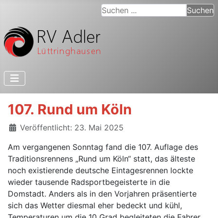
Suchen ...
Suchen
107. Rund um Köln
Details
Veröffentlicht: 23. Mai 2025
Am vergangenen Sonntag fand die 107. Auflage des
Traditionsrennens „Rund um Köln“ statt, das älteste
noch existierende deutsche Eintagesrennen lockte
wieder tausende Radsportbegeisterte in die
Domstadt. Anders als in den Vorjahren präsentierte
sich das Wetter diesmal eher bedeckt und kühl,
Temperaturen um die 10 Grad begleiteten die Fahrer