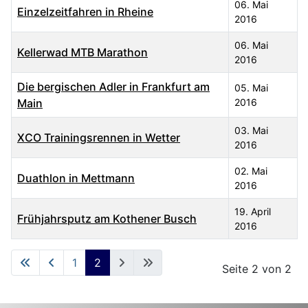
06. Mai
Einzelzeitfahren in Rheine
2016
06. Mai
Kellerwad MTB Marathon
2016
Die bergischen Adler in Frankfurt am
05. Mai
Main
2016
03. Mai
XCO Trainingsrennen in Wetter
2016
02. Mai
Duathlon in Mettmann
2016
19. April
Frühjahrsputz am Kothener Busch
2016
Articles
1
2
Seite 2 von 2